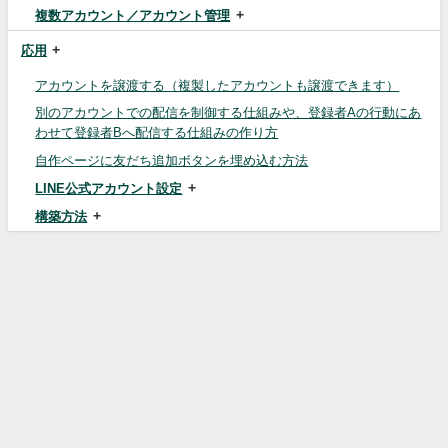
複数アカウント／アカウント管理
応用
アカウントを譲渡する（複製したアカウントも譲渡できます）
別のアカウントでの配信を制御する仕組みや、登録者Aの行動にあ
わせて登録者Bへ配信する仕組みの作り方
自作ページに友だち追加ボタンを埋め込む方法
LINE公式アカウント設定
構築方法