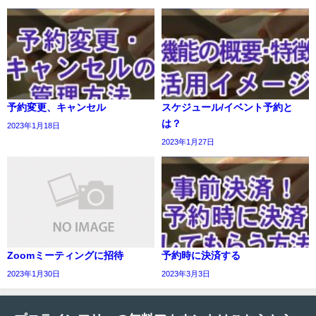
予約変更、キャンセル
スケジュール/イベント予約と
は？
2023年1月18日
2023年1月27日
Zoomミーティングに招待
予約時に決済する
2023年1月30日
2023年3月3日