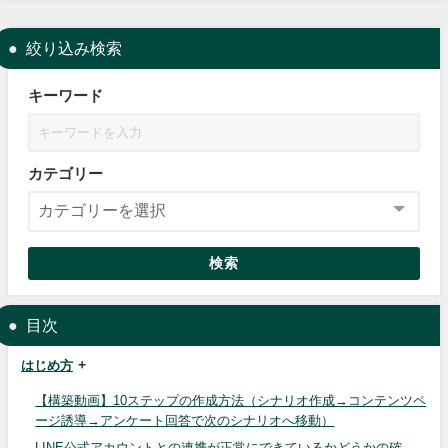
絞り込み検索
キーワード
カテゴリー
検索
目次
はじめ方
【構築動画】10ステップの作成方法（シナリオ作成→コンテンツペ
ージ誘導→アンケート回答で次のシナリオへ移動）
LINE公式アカウントとの連携が正常にできているかどうかの確