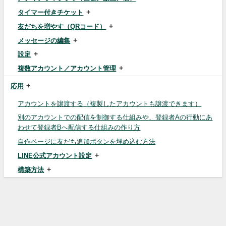
タイマー付きチケット
友だちを増やす（QRコード）
メッセージの編集
設定
複数アカウント／アカウント管理
応用
アカウントを譲渡する（複製したアカウントも譲渡できます）
別のアカウントでの配信を制御する仕組みや、登録者Aの行動にあ
わせて登録者Bへ配信する仕組みの作り方
自作ページに友だち追加ボタンを埋め込む方法
LINE公式アカウント設定
構築方法