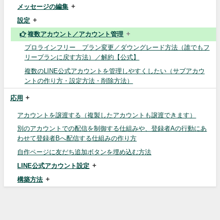
メッセージの編集
設定
複数アカウント／アカウント管理
プロラインフリー プラン変更／ダウングレード方法（誰でもフ
リープランに戻す方法）／解約【公式】
複数のLINE公式アカウントを管理しやすくしたい（サブアカウ
ントの作り方・設定方法・削除方法）
応用
アカウントを譲渡する（複製したアカウントも譲渡できます）
別のアカウントでの配信を制御する仕組みや、登録者Aの行動にあ
わせて登録者Bへ配信する仕組みの作り方
自作ページに友だち追加ボタンを埋め込む方法
LINE公式アカウント設定
構築方法