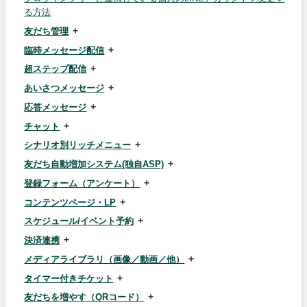
る方法
友だち管理
臨時メッセージ配信
超ステップ配信
あいさつメッセージ
応答メッセージ
チャット
シナリオ別リッチメニュー
友だち自動増加システム(独自ASP)
登録フォーム（アンケート）
コンテンツページ・LP
スケジュール/イベント予約
決済連携
メディアライブラリ（画像／動画／他）
タイマー付きチケット
友だちを増やす（QRコード）