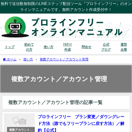
無料で送信数無制限のLINEステップ配信ツール『プロラインフリー』のオン
ラインマニュアルです。無料アカウント作成受付中！
初めて
ｱｶｳﾝﾄ
公式
運営
トップ
使い方
問合せ
の方
作成
ブログ
企業
ホーム
使い方
複数アカウント／アカウント管理
複数アカウント／アカウント管理
複数アカウント／アカウント管理の記事一覧
プロラインフリー プラン変更／ダウングレー
ド方法（誰でもフリープランに戻す方法）／解
約【公式】
複数アカウント／