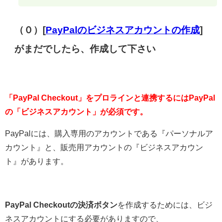
（０）[
PayPalのビジネスアカウントの作成
]
がまだでしたら、作成して下さい
「PayPal Checkout」をプロラインと連携するにはPayPal
の「ビジネスアカウント」が必須です。
PayPalには、購入専用のアカウントである『パーソナルア
カウント』と、販売用アカウントの『ビジネスアカウン
ト』があります。
PayPal Checkoutの決済ボタン
を作成するためには、ビジ
ネスアカウントにする必要がありますので、