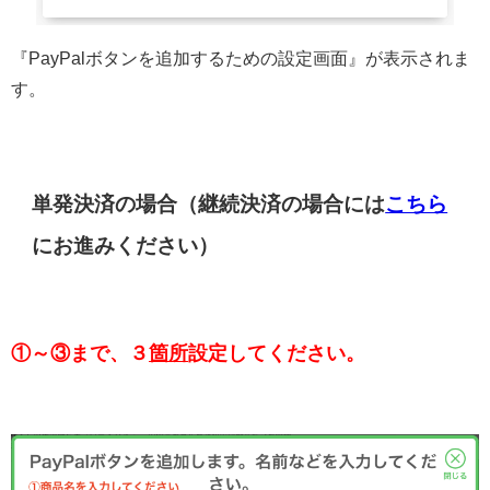
『PayPalボタンを追加するための設定画面』が表示されま
す。
単発決済の場合（継続決済の場合には
こちら
にお進みください）
①～③まで、３
箇所
設定してください。