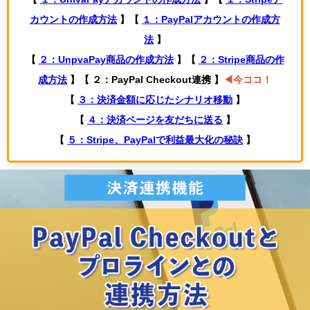
カウントの作成方法
】【
１：PayPalアカウントの作成方
法
】
【
２：UnpvaPay商品の作成方法
】【
２：Stripe商品の作
成方法
】【 ２：PayPal Checkout連携 】
◀今ココ！
【
３：決済金額に応じたシナリオ移動
】
【
４：決済ページを友だちに送る
】
【
５：Stripe、PayPalで利益最大化の秘訣
】