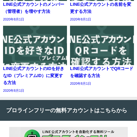
LINE公式アカウントのメンバー
LINE公式アカウントの名前を変
（管理者）を増やす方法
更する方法
2020年8月1日
2020年8月1日
LINE公式アカウントのIDを好き
LINE公式アカウントでQRコード
なID（プレミアムID）に変更す
を確認する方法
る方法
2020年8月1日
2020年8月1日
プロラインフリーの無料アカウントはこちらから