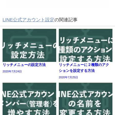
LINE公式アカウント設定
の関連記事
リッチメニューの設定方法
リッチメニューに２種類のアク
ションを設定する方法
2020年7月24日
2020年7月25日