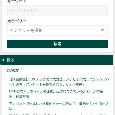
キーワード
カテゴリー
検索
目次
はじめ方
【構築動画】10ステップの作成方法（シナリオ作成→コンテンツペ
ージ誘導→アンケート回答で次のシナリオへ移動）
LINE公式アカウントとの連携が正常にできているかどうかの確
認・解決方法
アカウントで作成した構築内容を一旦辞めて、最初からやり直す方
法