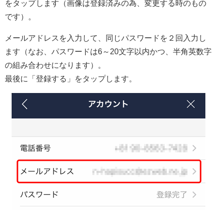
をタップします（画像は登録済みの為、変更する時のもの
です）。
メールアドレスを入力して、同じパスワードを２回入力し
ます（なお、パスワードは6～20文字以内かつ、半角英数字
の組み合わせになります）。
最後に「登録する」をタップします。