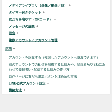
メディアライブラリ（画像／動画／他）
タイマー付きチケット
友だちを増やす（QRコード）
メッセージの編集
設定
複数アカウント／アカウント管理
応用
アカウントを譲渡する（複製したアカウントも譲渡できます）
別のアカウントでの配信を制御する仕組みや、登録者Aの行動にあ
わせて登録者Bへ配信する仕組みの作り方
自作ページに友だち追加ボタンを埋め込む方法
LINE公式アカウント設定
構築方法