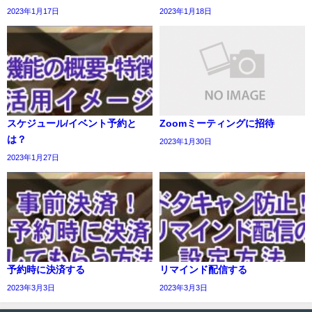
2023年1月17日
2023年1月18日
スケジュール/イベント予約と
Zoomミーティングに招待
は？
2023年1月30日
2023年1月27日
予約時に決済する
リマインド配信する
2023年3月3日
2023年3月3日