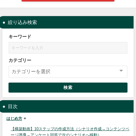
絞り込み検索
キーワード
カテゴリー
検索
目次
はじめ方
【構築動画】10ステップの作成方法（シナリオ作成→コンテンツペ
ージ誘導→アンケート回答で次のシナリオへ移動）