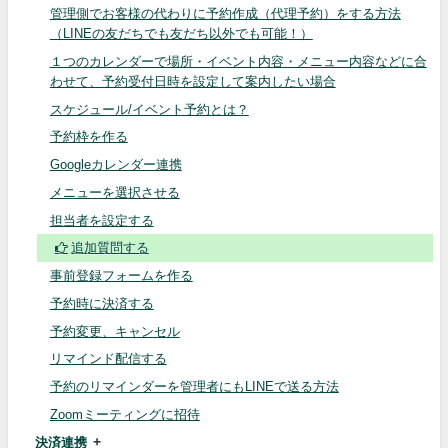
管理側でお客様の代わりに予約作成（代理予約）をする方法
（LINEの友だちでも友だち以外でも可能！）
１つのカレンダーで場所・イベント内容・メニュー内容などに合
わせて、予約受付日時を設定して案内したい場合
スケジュール/イベント予約とは？
予約枠を作る
Googleカレンダー連携
メニューを選択させる
担当者を設定する
追加質問する
事前登録フォームを作る
予約時に決済する
予約変更、キャンセル
リマインド配信する
予約のリマインダーを管理者にもLINEで送る方法
Zoomミーティングに招待
決済連携