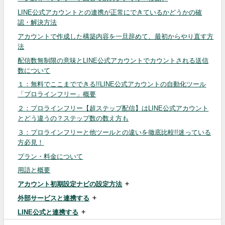
LINE公式アカウントとの連携が正常にできているかどうかの確
認・解決方法
アカウントで作成した構築内容を一旦辞めて、最初からやり直す方
法
配信数無制限の意味とLINE公式アカウントでカウントされる送信
数について
１：無料でここまでできる!!LINE公式アカウントの自動化ツール
「プロラインフリー」概要
２：プロラインフリー【超ステップ配信】はLINE公式アカウント
とどう違うの？ステップ数の数え方も
３：プロラインフリーと他ツールとの違いを徹底比較!!迷っている
方必見！
プラン・料金について
用語と概要
アカウント初期設定ナビの設定方法
外部サービスと連携する
LINE公式と連携する