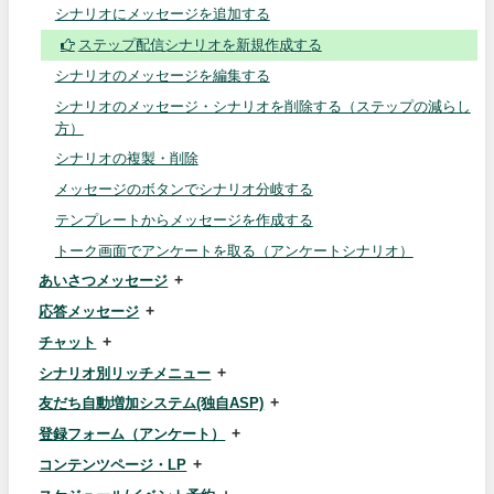
シナリオにメッセージを追加する
ステップ配信シナリオを新規作成する
シナリオのメッセージを編集する
シナリオのメッセージ・シナリオを削除する（ステップの減らし
方）
シナリオの複製・削除
メッセージのボタンでシナリオ分岐する
テンプレートからメッセージを作成する
トーク画面でアンケートを取る（アンケートシナリオ）
あいさつメッセージ
応答メッセージ
チャット
シナリオ別リッチメニュー
友だち自動増加システム(独自ASP)
登録フォーム（アンケート）
コンテンツページ・LP