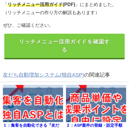
「
リッチメニュー活用ガイド
(PDF)
」にまとめました。
（リッチメニューの作り方の解説もあります）
ぜひ、ご確認ください。
リッチメニュー活用ガイドを確認す
る
友だち自動増加システム(独自ASP)
の関連記事
１：集客を自動化できる『友だ
２：ASP案件の登録・設定手順