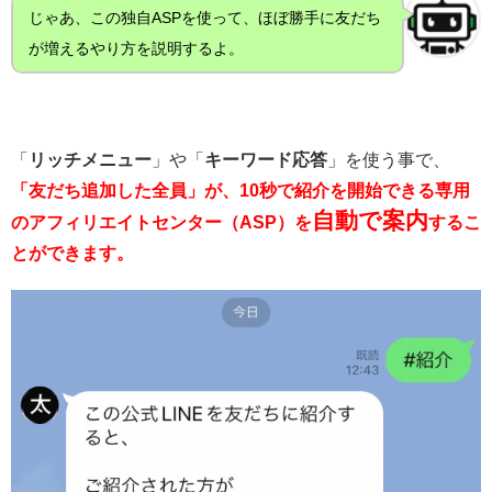
じゃあ、この独自ASPを使って、ほぼ勝手に友だち
が増えるやり方を説明するよ。
「
リッチメニュー
」や「
キーワード応答
」を使う事で、
「友だち追加した全員」が、10秒で紹介を開始できる専用
自動で案内
のアフィリエイトセンター（ASP）を
するこ
とができます。