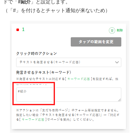
ドで「
#紹介
」と設定します。
（「#」を付けるとチャット通知が来ないため）