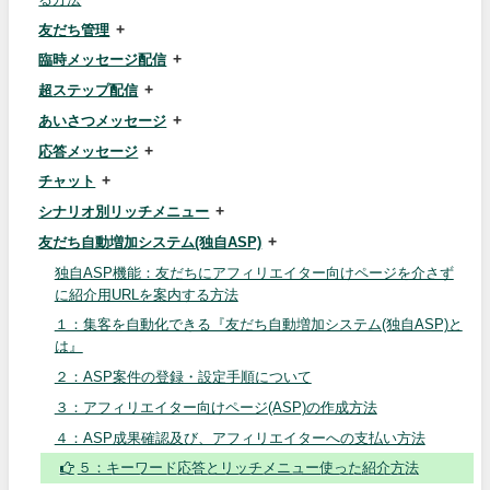
友だち管理
臨時メッセージ配信
超ステップ配信
あいさつメッセージ
応答メッセージ
チャット
シナリオ別リッチメニュー
友だち自動増加システム(独自ASP)
独自ASP機能：友だちにアフィリエイター向けページを介さず
に紹介用URLを案内する方法
１：集客を自動化できる『友だち自動増加システム(独自ASP)と
は』
２：ASP案件の登録・設定手順について
３：アフィリエイター向けページ(ASP)の作成方法
４：ASP成果確認及び、アフィリエイターへの支払い方法
５：キーワード応答とリッチメニュー使った紹介方法