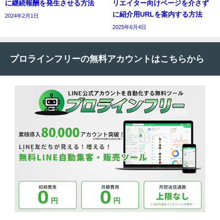
に継続報酬を発生させる方法
リエイター向けページを介さず
に紹介用URLを案内する方法
2024年2月1日
2025年6月4日
プロラインフリーの無料アカウントはこちらから