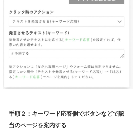
手順２：キーワード応答側でボタンなどで該
当のページを案内する