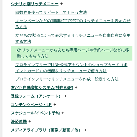
シナリオ別リッチメニュー
回数券を使ってリピートしてもらう方法
キャンペーンなどの期間限定で特定のリッチメニューを表示させ
る方法
友だちの状況によって表示するリッチメニューを自由自在に変更
する方法
リッチメニューから友だち専用ページや予約ページなどに移
動してもらう方法
プロラインフリーでLINE公式アカウントのショップカード（ポ
イントカード）の機能をリッチメニューで使う方法
プロラインフリーでリッチメニューを作成・設定する方法
友だち自動増加システム(独自ASP)
登録フォーム（アンケート）
コンテンツページ・LP
スケジュール/イベント予約
決済連携
メディアライブラリ（画像／動画／他）