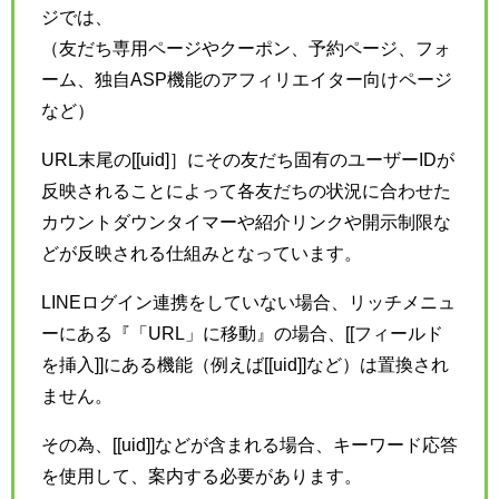
ジでは、
（友だち専用ページやクーポン、予約ページ、フォ
ーム、独自ASP機能のアフィリエイター向けページ
など）
URL末尾の[[uid]］にその友だち固有のユーザーIDが
反映されることによって各友だちの状況に合わせた
カウントダウンタイマーや紹介リンクや開示制限な
どが反映される仕組みとなっています。
LINEログイン連携をしていない場合、リッチメニュ
ーにある『「URL」に移動』の場合、[[フィールド
を挿入]]にある機能（例えば[[uid]]など）は置換され
ません。
その為、[[uid]]などが含まれる場合、キーワード応答
を使用して、案内する必要があります。