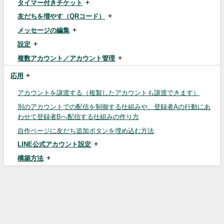
タイマー付きチケット
友だちを増やす（QRコード）
メッセージの編集
設定
複数アカウント／アカウント管理
応用
アカウントを譲渡する（複製したアカウントも譲渡できます）
別のアカウントでの配信を制御する仕組みや、登録者Aの行動にあ
わせて登録者Bへ配信する仕組みの作り方
自作ページに友だち追加ボタンを埋め込む方法
LINE公式アカウント設定
構築方法