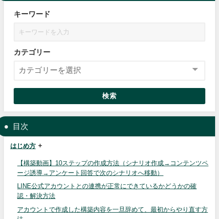
キーワード
カテゴリー
検索
目次
はじめ方
【構築動画】10ステップの作成方法（シナリオ作成→コンテンツペ
ージ誘導→アンケート回答で次のシナリオへ移動）
LINE公式アカウントとの連携が正常にできているかどうかの確
認・解決方法
アカウントで作成した構築内容を一旦辞めて、最初からやり直す方