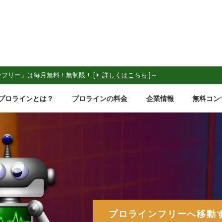
ンフリー」は毎月無料！無制限！ [
詳しくはこちら
]～
プロラインとは？
プロラインの料金
企業情報
無料コン
プロラインフリーへ移動す