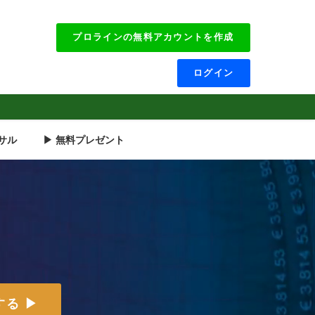
プロラインの無料アカウントを作成
ログイン
サル
▶ 無料プレゼント
る ▶