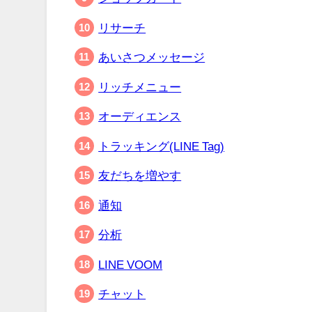
リサーチ
あいさつメッセージ
リッチメニュー
オーディエンス
トラッキング(LINE Tag)
友だちを増やす
通知
分析
LINE VOOM
チャット