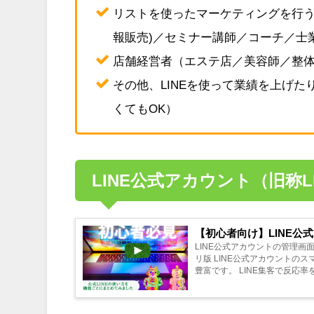
リストを使ったマーケティングを行う
報販売)／セミナー講師／コーチ／士
店舗経営者（エステ店／美容師／整
その他、LINEを使って業績を上げ
くてもOK）
LINE公式アカウント（旧称L
【初心者向け】LINE公
LINE公式アカウントの管理画面
リ版 LINE公式アカウントのスマホアプリ版よりもWeb版の方が管理画面が充実しているため、利用できる機能が
豊富です。 LINE集客で反応率