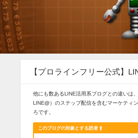
【プロラインフリー公式】LIN
他にも数あるLINE活用系ブログとの違いは
LINE@）のステップ配信を含むマーケテ
ろです。
このブログの対象とする読者