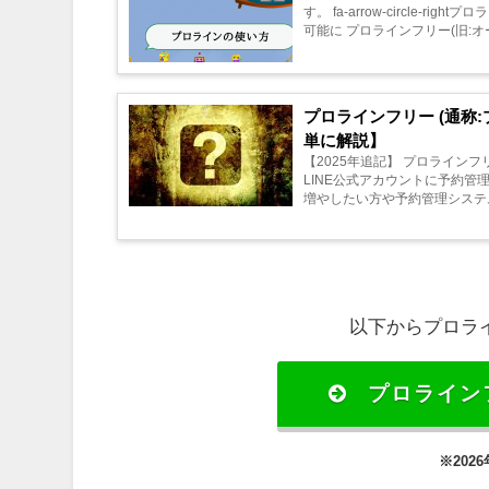
す。 fa-arrow-circle
可能に プロラインフリー(旧:
プロラインフリー (通称
単に解説】
【2025年追記】 プロライン
LINE公式アカウントに予約管
増やしたい方や予約管理システ
以下からプロラ
プロライン
※20