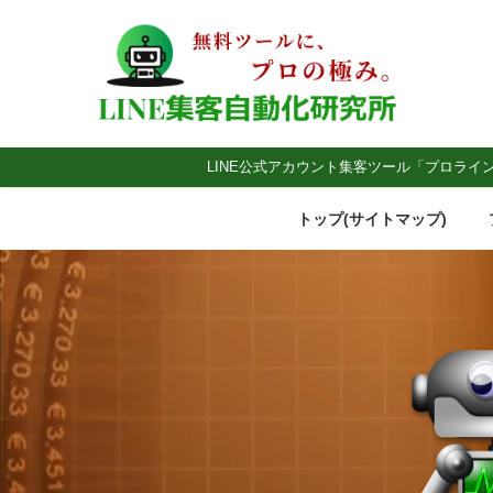
LINE公式アカウント集客ツール「プロライ
トップ(サイトマップ)