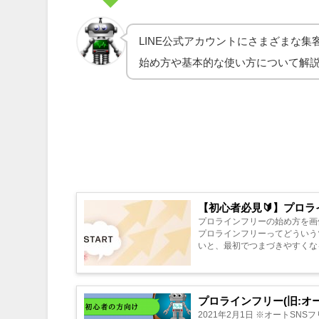
LINE公式アカウントにさまざまな
始め方や基本的な使い方について解
【初心者必見🔰】プロ
プロラインフリーの始め方を画像付きで簡単にわ
プロラインフリーってどういうツールですか？ まずは、プロラインフリー
プロラインフリー(旧:オ
2021年2月1日 ※オートSNSフリーから、プロ