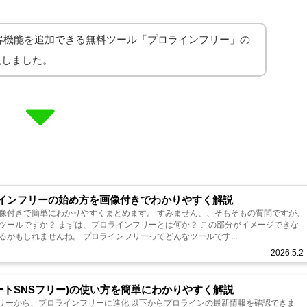
集客機能を追加できる無料ツール「プロラインフリー」の
説しました。
ラインフリーの始め方を画像付きでわかりやすく解説
かりやすくまとめます。 すみません、、そもそもの質問ですが、
とは何か？ この部分がイメージできな
いと、最初でつまづきやすくなるかもしれませんね。 プロラインフリーってどんなツールです...
2026.5.2
ートSNSフリー)の使い方を簡単にわかりやすく解説
ラインフリーに進化 以下からプロラインの最新情報を確認できま