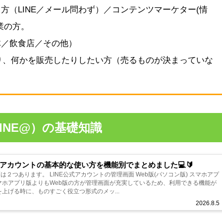
方（LINE／メール問わず）／コンテンツマーケター(情
業の方。
体／飲食店／その他）
たり、何かを販売したりしたい方（売るものが決まっていな
INE@）の基礎知識
式アカウントの基本的な使い方を機能別でまとめました💻🔰
は２つあります。 LINE公式アカウントの管理画面 Web版(パソコン版) スマホアプ
を上げる時に、ものすごく役立つ形式のメッ...
2026.8.5