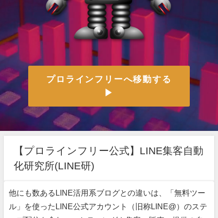
プロラインフリーへ移動する
▶
【プロラインフリー公式】LINE集客自動
化研究所(LINE研)
他にも数あるLINE活用系ブログとの違いは、「無料ツー
ル」を使ったLINE公式アカウント（旧称LINE@）のステ