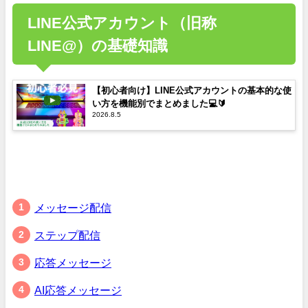
LINE公式アカウント（旧称
LINE@）の基礎知識
【初心者向け】LINE公式アカウントの基本的な使
い方を機能別でまとめました💻🔰
2026.8.5
メッセージ配信
ステップ配信
応答メッセージ
AI応答メッセージ