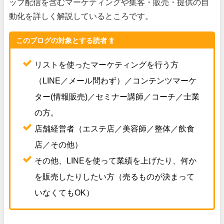
ップ配信を含むマーケティングや集客・販売・提供の自
動化を詳しく解説しているところです。
このブログの対象とする読者
リストを使ったマーケティングを行う方
（LINE／メール問わず）／コンテンツマーケ
ター(情報販売)／セミナー講師／コーチ／士業
の方。
店舗経営者（エステ店／美容師／整体／飲食
店／その他）
その他、LINEを使って業績を上げたり、何か
を販売したりしたい方（売るものが決まって
いなくてもOK）