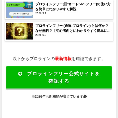
プロラインフリー(旧:オートSNSフリー)の使い方
を簡単にわかりやすく解説
2026.5.2
プロラインフリー (通称:プロライン) とは何か？
なぜ無料？【初心者向けにわかりやすく簡単に解
2026.5.2
説】
以下からプロラインの
最新情報
を確認できます。
プロラインフリー公式サイトを
確認する
※2026年も新機能が増えています
🎁