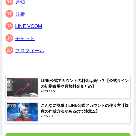
通知
分析
LINE VOOM
チャット
プロフィール
LINE公式アカウントの料金は高い？【公式ライン
の初期費用や月額料金まとめ】
2023.11.5
こんなに簡単！LINE公式アカウントの作り方【複
数の作成方法があるので注意⚠】
2025.7.1