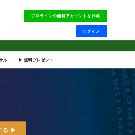
プロラインの無料アカウントを作成
ログイン
サル
▶ 無料プレゼント
る ▶