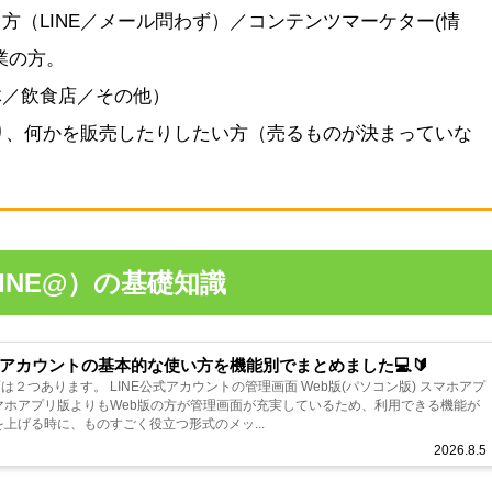
方（LINE／メール問わず）／コンテンツマーケター(情
業の方。
体／飲食店／その他）
たり、何かを販売したりしたい方（売るものが決まっていな
INE@）の基礎知識
式アカウントの基本的な使い方を機能別でまとめました💻🔰
は２つあります。 LINE公式アカウントの管理画面 Web版(パソコン版) スマホアプ
を上げる時に、ものすごく役立つ形式のメッ...
2026.8.5