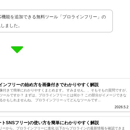
集客機能を追加できる無料ツール「プロラインフリー」の
説しました。
ラインフリーの始め方を画像付きでわかりやすく解説
かりやすくまとめます。 すみません、、そもそもの質問ですが、
とは何か？ この部分がイメージできな
いと、最初でつまづきやすくなるかもしれませんね。 プロラインフリーってどんなツールです...
2026.5.2
ートSNSフリー)の使い方を簡単にわかりやすく解説
ラインフリーに進化 以下からプロラインの最新情報を確認できま