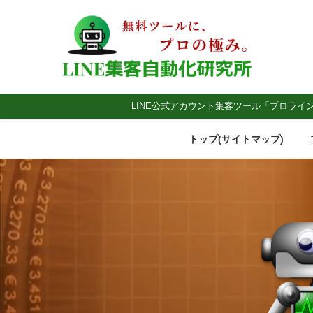
LINE公式アカウント集客ツール「プロライ
トップ(サイトマップ)