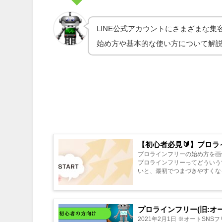
LINE公式アカウントにさまざまな
始め方や基本的な使い方について解
【初心者必見🔰】プロ
プロラインフリーの始め方を画像付きで簡単にわ
プロラインフリーってどういうツールですか？ まずは、プロラインフリー
プロラインフリー(旧:オ
2021年2月1日 ※オートSNSフリーから、プロ