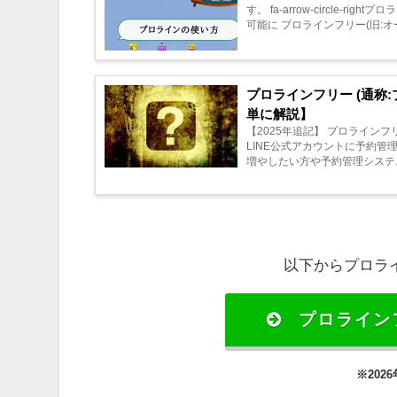
す。 fa-arrow-circle
可能に プロラインフリー(旧:
プロラインフリー (通称
単に解説】
【2025年追記】 プロライン
LINE公式アカウントに予約管
増やしたい方や予約管理システ
以下からプロラ
プロライン
※20