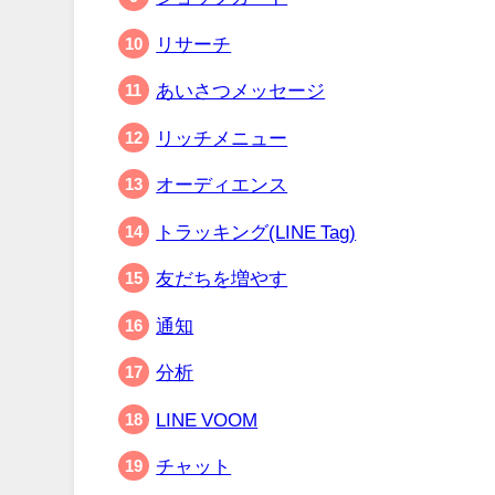
リサーチ
あいさつメッセージ
リッチメニュー
オーディエンス
トラッキング(LINE Tag)
友だちを増やす
通知
分析
LINE VOOM
チャット