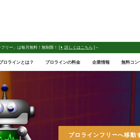
ンフリー」は毎月無料！無制限！ [
詳しくはこちら
]～
プロラインとは？
プロラインの料金
企業情報
無料コン
プロラインフリーへ移動す