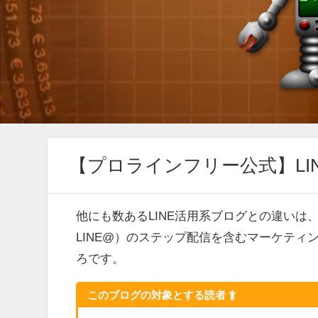
【プロラインフリー公式】LIN
他にも数あるLINE活用系ブログとの違いは
LINE@）のステップ配信を含むマーケテ
ろです。
このブログの対象とする読者