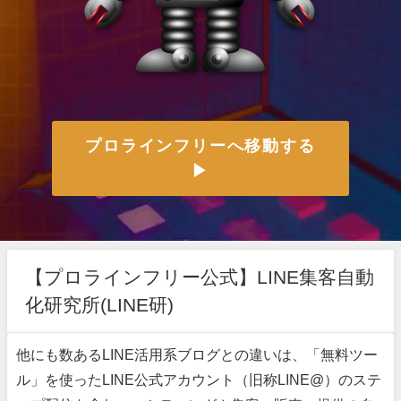
プロラインフリーへ移動する
▶
【プロラインフリー公式】LINE集客自動
化研究所(LINE研)
他にも数あるLINE活用系ブログとの違いは、「無料ツー
ル」を使ったLINE公式アカウント（旧称LINE@）のステ