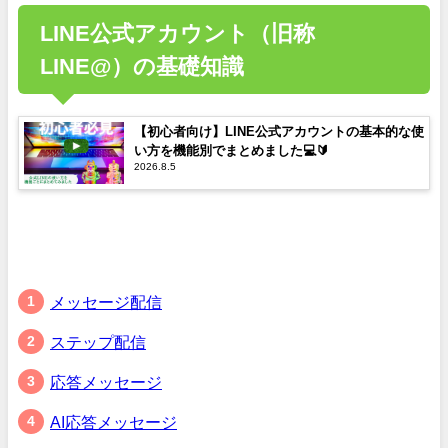
LINE公式アカウント（旧称
LINE@）の基礎知識
【初心者向け】LINE公式アカウントの基本的な使
い方を機能別でまとめました💻🔰
2026.8.5
メッセージ配信
ステップ配信
応答メッセージ
AI応答メッセージ