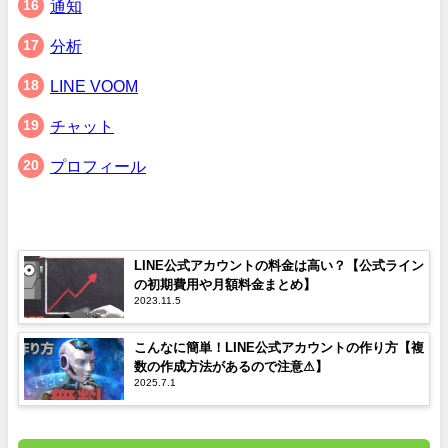
通知
分析
LINE VOOM
チャット
プロフィール
LINE公式アカウントの料金は高い？【公式ライン
の初期費用や月額料金まとめ】
2023.11.5
こんなに簡単！LINE公式アカウントの作り方【複
数の作成方法があるので注意⚠】
2025.7.1