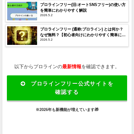
プロラインフリー(旧:オートSNSフリー)の使い方
を簡単にわかりやすく解説
2026.5.2
プロラインフリー (通称:プロライン) とは何か？
なぜ無料？【初心者向けにわかりやすく簡単に解
2026.5.2
説】
以下からプロラインの
最新情報
を確認できます。
プロラインフリー公式サイトを
確認する
※2026年も新機能が増えています
🎁