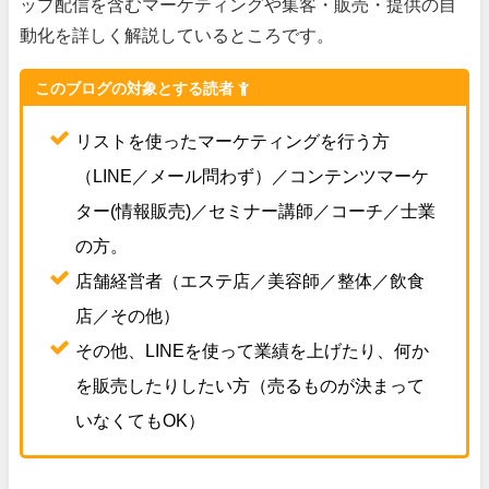
ップ配信を含むマーケティングや集客・販売・提供の自
動化を詳しく解説しているところです。
このブログの対象とする読者
リストを使ったマーケティングを行う方
（LINE／メール問わず）／コンテンツマーケ
ター(情報販売)／セミナー講師／コーチ／士業
の方。
店舗経営者（エステ店／美容師／整体／飲食
店／その他）
その他、LINEを使って業績を上げたり、何か
を販売したりしたい方（売るものが決まって
いなくてもOK）