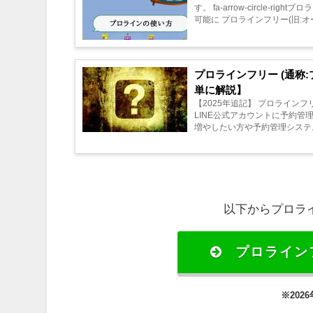
す。 fa-arrow-circle
可能に プロラインフリー(旧:
プロラインフリー (通称
単に解説】
【2025年追記】 プロライン
LINE公式アカウントに予約管
増やしたい方や予約管理システ
以下からプロラ
プロライン
※20