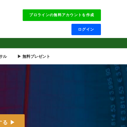
プロラインの無料アカウントを作成
ログイン
サル
▶ 無料プレゼント
る ▶