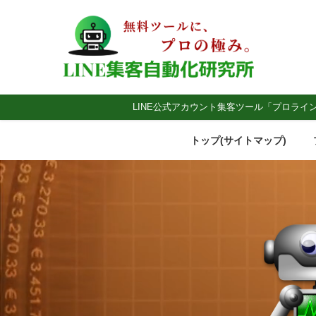
LINE公式アカウント集客ツール「プロライ
トップ(サイトマップ)