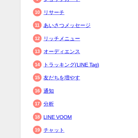
リサーチ
あいさつメッセージ
リッチメニュー
オーディエンス
トラッキング(LINE Tag)
友だちを増やす
通知
分析
LINE VOOM
チャット