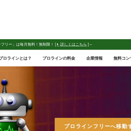
ンフリー」は毎月無料！無制限！ [
詳しくはこちら
]～
プロラインとは？
プロラインの料金
企業情報
無料コン
プロラインフリーへ移動す