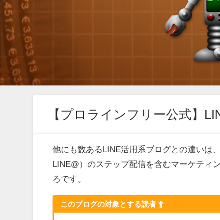
【プロラインフリー公式】LIN
他にも数あるLINE活用系ブログとの違いは
LINE@）のステップ配信を含むマーケテ
ろです。
このブログの対象とする読者