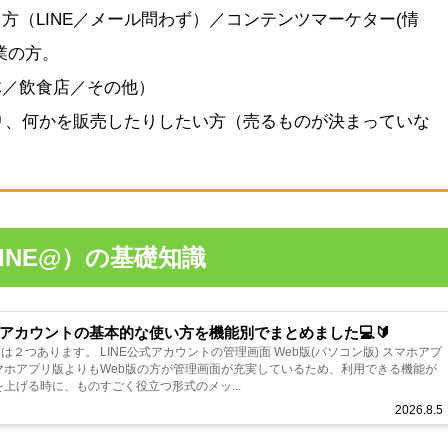
方（LINE／メール問わず）／コンテンツマーケター(情
業の方。
体／飲食店／その他）
たり、何かを販売したりしたい方（売るものが決まっていな
INE@）の基礎知識
式アカウントの基本的な使い方を機能別でまとめました💻🔰
は２つあります。 LINE公式アカウントの管理画面 Web版(パソコン版) スマホアプ
を上げる時に、ものすごく役立つ形式のメッ...
2026.8.5