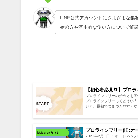
LINE公式アカウントにさまざまな
始め方や基本的な使い方について解
【初心者必見🔰】プロ
プロラインフリーの始め方を画像付きで簡単にわ
プロラインフリーってどういうツールですか？ まずは、プロラインフリー
プロラインフリー(旧:オ
2021年2月1日 ※オートSNSフリーから、プロ