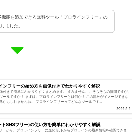
集客機能を追加できる無料ツール「プロラインフリー」の
説しました。
ラインフリーの始め方を画像付きでわかりやすく解説
かりやすくまとめます。 すみません、、そもそもの質問ですが、
とは何か？ この部分がイメージできな
いと、最初でつまづきやすくなるかもしれませんね。 プロラインフリーってどんなツールです...
2026.5.2
ートSNSフリー)の使い方を簡単にわかりやすく解説
ラインフリーに進化 以下からプロラインの最新情報を確認できま