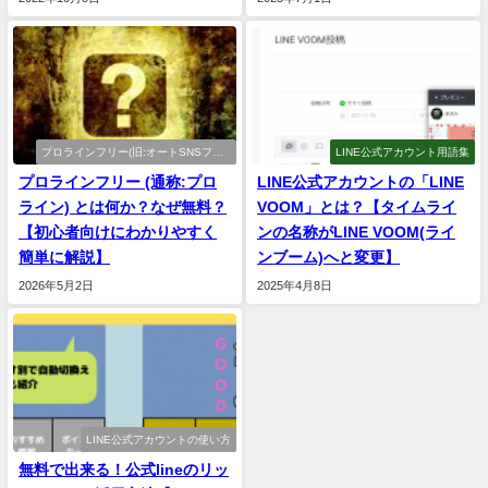
プロラインフリー(旧:オートSNSフリ
LINE公式アカウント用語集
ー)
プロラインフリー (通称:プロ
LINE公式アカウントの「LINE
ライン) とは何か？なぜ無料？
VOOM」とは？【タイムライ
【初心者向けにわかりやすく
ンの名称がLINE VOOM(ライ
簡単に解説】
ンブーム)へと変更】
2026年5月2日
2025年4月8日
LINE公式アカウントの使い方
無料で出来る！公式lineのリッ