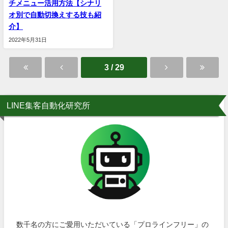
チメニュー活用方法【シナリ
オ別で自動切換えする技も紹
介】
2022年5月31日
3 / 29
LINE集客自動化研究所
数千名の方にご愛用いただいている「プロラインフリー」の