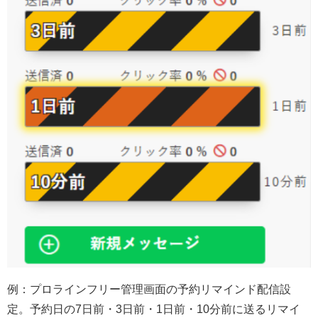
例：プロラインフリー管理画面の予約リマインド配信設
定。予約日の7日前・3日前・1日前・10分前に送るリマイ