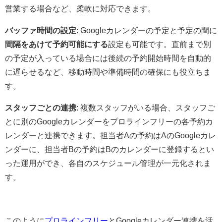
営業する場合など、柔軟に対応できます。
バッファ時間の設定
: Googleカレンダーの予定と予定の間に
間隔をあけて予約可能にする
設定も可能です
。直前まで別
の予定が入っている場合には後続の予約開始時間を自動的
に遅らせるなど、移動時間や準備時間の確保にも役立ちま
す。
スタッフごとの連携
: 複数スタッフがいる場合、スタッフご
とに別のGoogleカレンダーをプロラインフリーの各予約カ
レンダーと連携できます
。担当者Aの予約はAのGoogleカレ
ンダーに、担当者Bの予約はBのカレンダーに登録するとい
った運用ができ、各自のスケジュール管理が一元化されま
す。
このように
プロラインフリー
とGoogleカレンダー連携を活