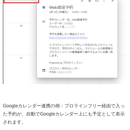
Googleカレンダー連携の例：プロラインフリー経由で入っ
た予約が、自動でGoogleカレンダー上にも予定として表示
されます。