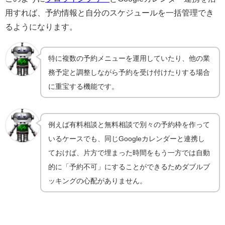
用すれば、予約情報と自分のスケジュールを一括管理でき
るようになります。
特に複数の予約メニューを運用していたり、他の業
務予定と調整しながら予約を受け付けたりする場合
に重宝する機能です。
例えば有料相談と無料相談で別々の予約枠を作って
いるケースでも、同じGoogleカレンダーと連携し
ておけば、片方で埋まった時間をもう一方では自動
的に「予約不可」にすることができるためダブルブ
ッキングの心配がありません。