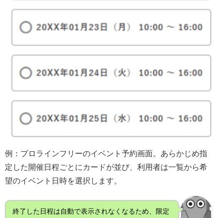
例：プロラインフリーのイベント予約画面。あらかじめ指
定した開催日程ごとにカードが並び、利用者は一覧から希
望のイベント日時を選択します。
終了した日程は自動で表示されなくなるため、限定