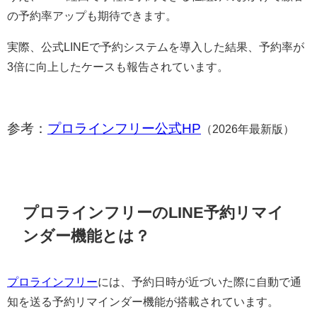
の予約率アップも期待できます。
実際、公式LINEで予約システムを導入した結果、予約率が
3倍に向上したケースも報告されています。
参考：
プロラインフリー公式HP
（2026年最新版）
プロラインフリーのLINE予約リマイ
ンダー機能とは？
プロラインフリー
には、予約日時が近づいた際に自動で通
知を送る予約リマインダー機能が搭載されています。