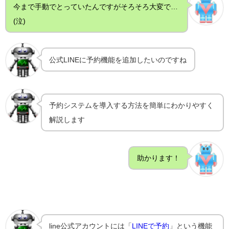
今まで手動でとっていたんですがそろそろ大変で…
(泣)
公式LINEに予約機能を追加したいのですね
予約システムを導入する方法を簡単にわかりやすく
解説します
助かります！
line公式アカウントには「
LINEで予約
」という機能