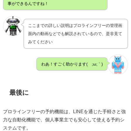
事ができるんですね！
ここまでの詳しい説明はプロラインフリーの管理画
面内の動画などでも解説されているので、是非見て
みてください
わあ！すごく助かります(´;ω;｀)
最後に
プロラインフリーの予約機能は、LINEを通じた手軽さと強
力な自動化機能で、個人事業主でも安心して使える予約シ
ステムです。