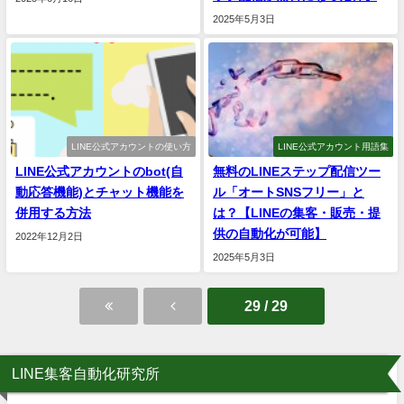
2025年5月3日
LINE公式アカウントの使い方
LINE公式アカウント用語集
LINE公式アカウントのbot(自
無料のLINEステップ配信ツー
動応答機能)とチャット機能を
ル「オートSNSフリー」と
併用する方法
は？【LINEの集客・販売・提
供の自動化が可能】
2022年12月2日
2025年5月3日
29 / 29
LINE集客自動化研究所