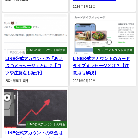
2024年9月11日
LINE公式アカウント用語集
LINE公式アカウント用語集
LINE公式アカウントの「あい
LINE公式アカウントのカード
さつメッセージ」とは？【コ
タイプメッセージとは？【注
ツや注意点も紹介】
意点も解説】
2024年9月10日
2024年9月10日
LINE公式アカウントの料金
LINE公式アカウントの料金は