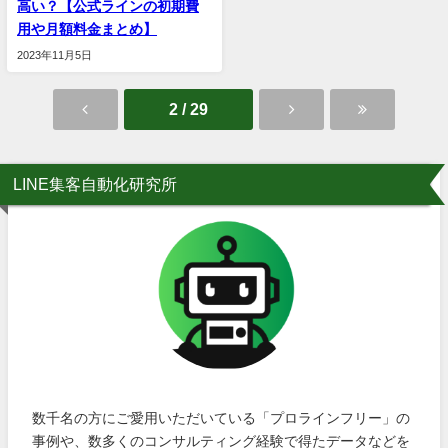
高い？【公式ラインの初期費
用や月額料金まとめ】
2023年11月5日
2 / 29
LINE集客自動化研究所
数千名の方にご愛用いただいている「プロラインフリー」の
事例や、数多くのコンサルティング経験で得たデータなどを