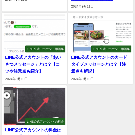
2024年9月11日
LINE公式アカウント用語集
LINE公式アカウント用語集
LINE公式アカウントの「あい
LINE公式アカウントのカード
さつメッセージ」とは？【コ
タイプメッセージとは？【注
ツや注意点も紹介】
意点も解説】
2024年9月10日
2024年9月10日
LINE公式アカウントの料金
LINE公式アカウントの料金は