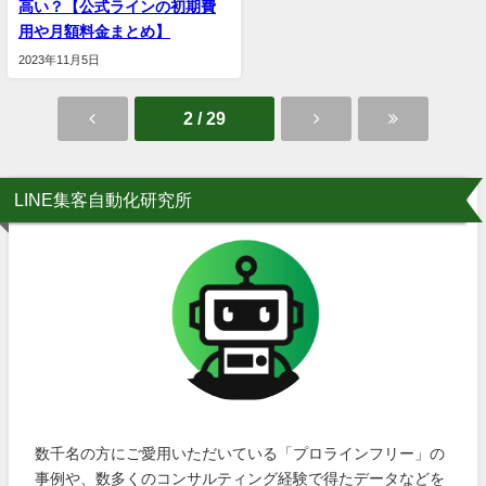
高い？【公式ラインの初期費
用や月額料金まとめ】
2023年11月5日
2 / 29
LINE集客自動化研究所
数千名の方にご愛用いただいている「プロラインフリー」の
事例や、数多くのコンサルティング経験で得たデータなどを