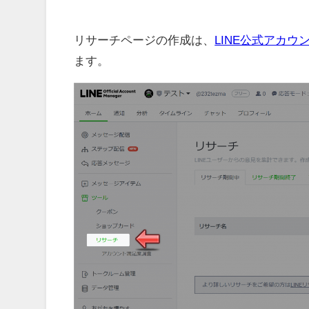
リサーチページの作成は、
LINE公式アカウ
ます。