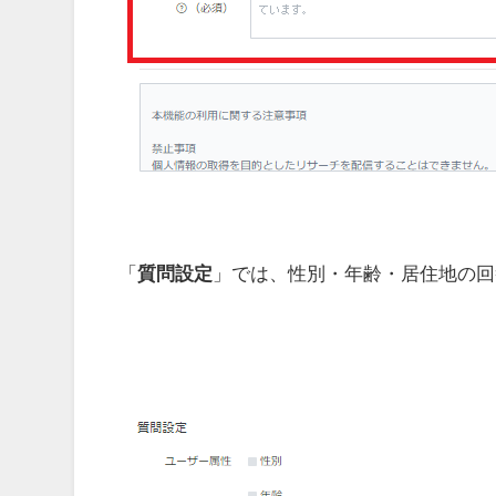
「
質問設定
」では、性別・年齢・居住地の回