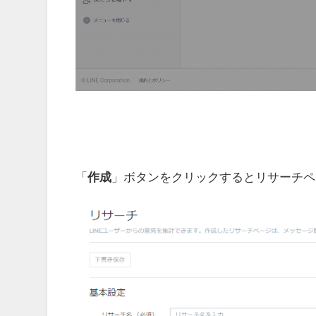
「
作成
」ボタンをクリックするとリサーチペ