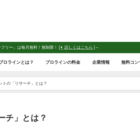
ンフリー」は毎月無料！無制限！ [
詳しくはこちら
]～
プロラインとは？
プロラインの料金
企業情報
無料コン
ウントの「リサーチ」とは？
サーチ」とは？