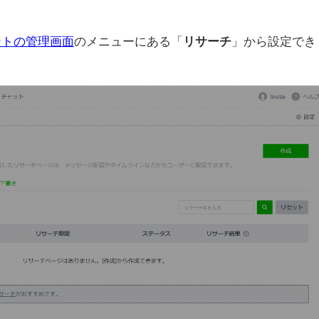
ントの管理画面
のメニューにある「
リサーチ
」から設定でき