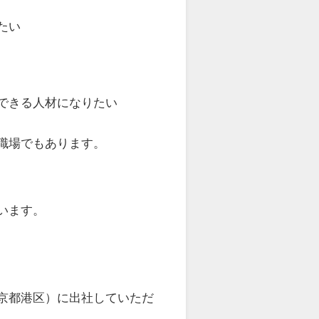
たい
できる人材になりたい
職場でもあります。
います。
京都港区）に出社していただ