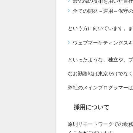
最先端の技術を用いた自
全ての開発～運用～保守
という方に向いています。
ウェブマーケティングス
といったような、独立や、
なお勤務地は東京だけでな
弊社のメインプログラマー
採用について
原則リモートワークでの勤
くことがございます。