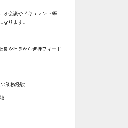
デオ会議やドキュメント等
になります。
で上長や社長から進捗フィード
装の業務経験
験