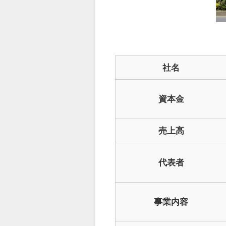
社名
資本金
売上高
代表者
事業内容