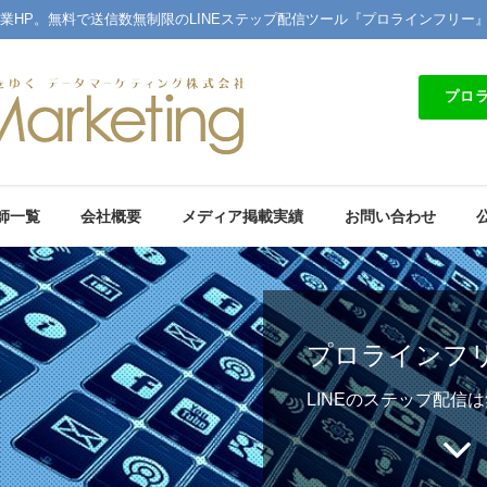
業HP。無料で送信数無制限のLINEステップ配信ツール『プロラインフリー
プロ
師一覧
会社概要
メディア掲載実績
お問い合わせ
プロラインフ
LINEのステップ配信