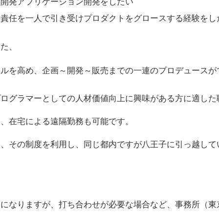
社開発アプリケーション開発をしたい
の責任を一人で引き受けプロダクトをグロースする経験をし
また、
キルを高め、企画～開発～販売までの一連のプロデュースが
プログラマーとしての人材価値向上に興味がある方に適した
く、在宅による遠隔勤務も可能です。
は、その制度を利用し、同じ都内ですが八王子に引っ越して
務になりますが、打ち合わせが必要な場合など、事務所（東