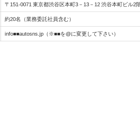
〒151-0071 東京都渋谷区本町3－13－12 渋谷本町ビル2
約20名（業務委託社員含む）
info■■autosns.jp（※■■を@に変更して下さい）