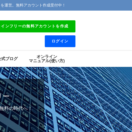
』を運営。無料アカウント作成受付中！
ラインフリーの無料アカウントを作成
ログイン
オンライン
公式ブログ
マニュアル(使い方)
リー
は無料の時代へ！