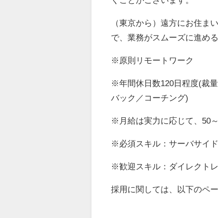
（東京から）遠方にお住ま
で、業務がスムーズに進め
※原則リモートワーク
※年間休日数120日程度(
バック／コーチング)
※月給は実力に応じて、50～
※必須スキル：サーバサイドアプ
※歓迎スキル：ダイレクトレ
採用に関しては、以下のペ