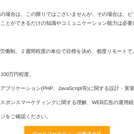
いの場合は、この限りではございませんが、その場合は、ビ
ることができるだけの知識やコミュニケーション能力は必要
裁量労働制。２週間程度の単位で目標を決め、都度リモート
100万円程度。
リケーション(PHP、JavaScript等)に関する設計・実
スポンスマーケティングに関する理解、WEB広告の運用経
ージをご確認ください。
データマーケティング株式会社